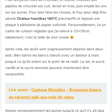
pépites de chocolat est cuit, divisé en trois, puis empilé les uns
sur les autres. Pour bien faire les choses, le four peut déjà être
allumé
Chaleur haut/bas 180°C
préchauffé et tapissé une
plaque à pâtisserie de papier sulfurisé. Personnellement, j’ai un
cadre de cuisson réglable que j’ai relevé à 33x29cm.
Idéalement, c’est la taille de mon moule
Après cela, les œufs sont soigneusement séparés dans deux
bols. Bien battre les blancs d’œufs avec un batteur à main
jusqu’à ce qu’ils soient sur le point de se raidir. Le sel, le sucre
vanillé et le sucre semoule peuvent maintenant être
saupoudrés.
Lire aussi :
Cashew Blondies - Brownies légers
au caramel salé aux noix de cajou
Ajouter progressivement les jaunes jusqu’à ce qu’il n’y ait plus