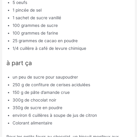
5 oeufs
1 pincée de sel
1 sachet de sucre vanillé
100 grammes de sucre
100 grammes de farine
25 grammes de cacao en poudre
1/4 cuillère à café de levure chimique
à part ça
un peu de sucre pour saupoudrer
250 g de confiture de cerises acidulées
150 g de pâte d’amande crue
300g de chocolat noir
350g de sucre en poudre
environ 6 cuillères à soupe de jus de citron
Colorant alimentaire
Pour les petits fours au chocolat, un biscuit moelleux aux